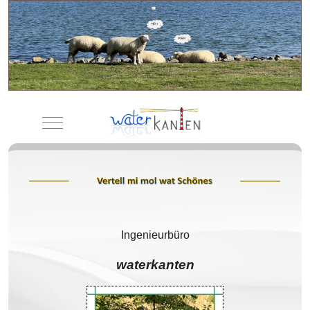
Mobile Menu Toggle
Ingenieurbüro
waterkanten